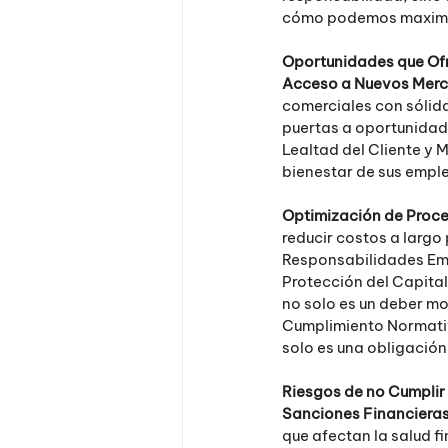
cómo podemos maximiza
Oportunidades que Ofr
Acceso a Nuevos Merc
comerciales con sólida
puertas a oportunidad
Lealtad del Cliente y 
bienestar de sus emple
Optimización de Proce
reducir costos a largo 
Responsabilidades Em
Protección del Capital
no solo es un deber mor
Cumplimiento Normativ
solo es una obligación
Riesgos de no Cumplir 
Sanciones Financieras
que afectan la salud f