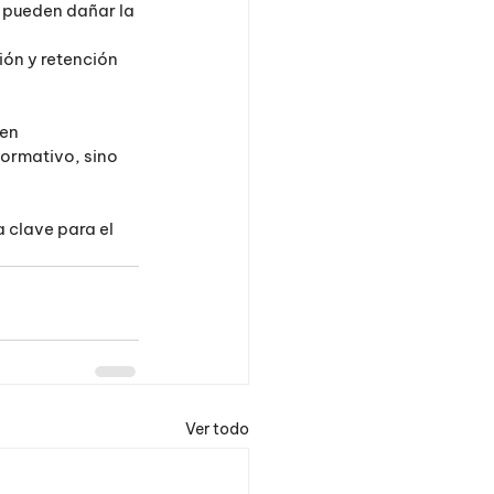
 pueden dañar la 
ión y retención 
en 
ormativo, sino 
 clave para el 
Ver todo