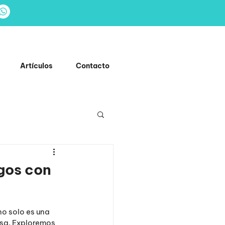
Artículos
Contacto
gos con
o solo es una 
sa. Exploremos 