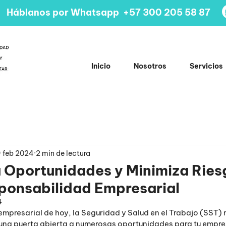
Háblanos por Whatsapp +57 300 205 58 87
Inicio
Nosotros
Servicios
 feb 2024
2 min de lectura
 Oportunidades y Minimiza Ries
ponsabilidad Empresarial
4
mpresarial de hoy, la Seguridad y Salud en el Trabajo (SST) n
 una puerta abierta a numerosas oportunidades para tu empre