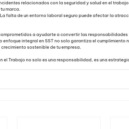
ncidentes relacionados con la seguridad y salud en el trabajo
 tu marca.
 La falta de un entorno laboral seguro puede afectar la atracc
 comprometidos a ayudarte a convertir las responsabilidades 
 enfoque integral en SST no solo garantiza el cumplimiento n
 crecimiento sostenible de tu empresa.
n el Trabajo no solo es una responsabilidad, es una estrategia