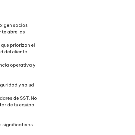
xigen socios 
te abre las 
que priorizan el 
 del cliente.
ncia operativa y 
guridad y salud 
dares de SST. No 
ar de tu equipo.
 significativas 