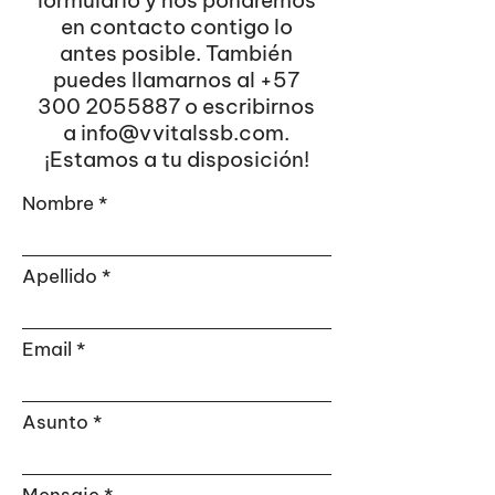
formulario y nos pondremos
en contacto contigo lo
antes posible. También
puedes llamarnos al
+57
300 2055887
o escribirnos
a
info@vvitalssb.com
.
¡Estamos a tu disposición!
Nombre
Apellido
Email
Asunto